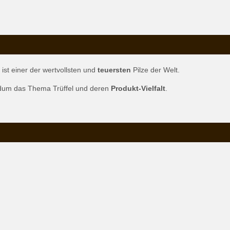
ist einer der wertvollsten und
teuersten
Pilze der Welt.
undum das Thema Trüffel und deren
Produkt-Vielfalt
.