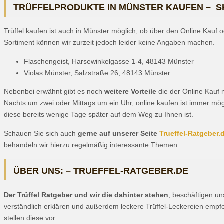
TRÜFFELPRODUKTE IN MÜNSTER KAUFEN – S
Trüffel kaufen ist auch in Münster möglich, ob über den Online Kauf 
Sortiment können wir zurzeit jedoch leider keine Angaben machen.
Flaschengeist, Harsewinkelgasse 1-4, 48143 Münster
Violas Münster, Salzstraße 26, 48143 Münster
Nebenbei erwähnt gibt es noch
weitere Vorteile
die der Online Kauf 
Nachts um zwei oder Mittags um ein Uhr, online kaufen ist immer mög
diese bereits wenige Tage später auf dem Weg zu Ihnen ist.
Schauen Sie sich auch
gerne auf unserer Seite
Trueffel-Ratgeber.
behandeln wir hierzu regelmäßig interessante Themen.
ÜBER UNS: – TRUEFFEL-RATGEBER.DE
Der Trüffel Ratgeber und wir die dahinter stehen
, beschäftigen u
verständlich erklären und außerdem leckere Trüffel-Leckereien empfeh
stellen diese vor.