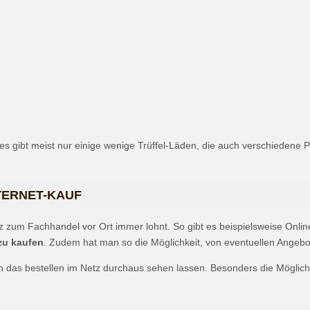
es gibt meist nur einige wenige Trüffel-Läden, die auch verschiedene P
TERNET-KAUF
z zum Fachhandel vor Ort immer lohnt. So gibt es beispielsweise Online
zu kaufen
. Zudem hat man so die Möglichkeit, von eventuellen Angebot
h das bestellen im Netz durchaus sehen lassen. Besonders die Möglichk