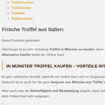
Trüffel kaufen
Trüffelbutter
Trüffelöl
Trüffelnudeln
Frische Trüffel aus Italien:
Keine Produkte gefunden.
Überhaupt ist es sehr schwierig
Trüffel in Münster zu kaufen
, denn 
Alternative hierfür
bietet der Online Kauf.
IN MÜNSTER TRÜFFEL KAUFEN – VORTEILE IN
Es gibt zahlreiche Vorteile, weshalb ein Online Kauf sich im Gegensat
Dadurch ist es auch für Sie ganz
bequem von Münster aus Trüffel 
Aber auch was die
Schnelligkeit und Bearbeitung
angeht, kann sic
dem Online Kauf sehr entgegen.