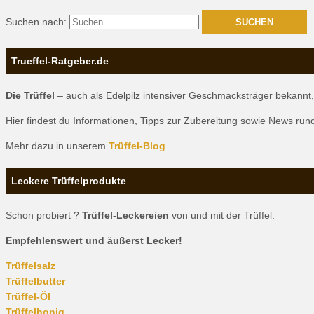
Suchen nach:
Trueffel-Ratgeber.de
Die Trüffel
– auch als Edelpilz intensiver Geschmacksträger bekannt, 
Hier findest du Informationen, Tipps zur Zubereitung sowie News r
Mehr dazu in unserem
Trüffel-Blog
Leckere Trüffelprodukte
Schon probiert ?
Trüffel-Leckereien
von und mit der Trüffel.
Empfehlenswert und äußerst Lecker!
Trüffelsalz
Trüffelbutter
Trüffel-Öl
Trüffelhonig