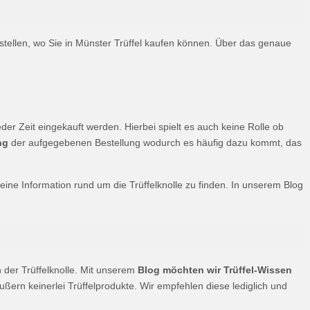
fstellen, wo Sie in Münster Trüffel kaufen können. Über das genaue
der Zeit eingekauft werden. Hierbei spielt es auch keine Rolle ob
ng
der aufgegebenen Bestellung wodurch es häufig dazu kommt, das
ne Information rund um die Trüffelknolle zu finden. In unserem Blog
der Trüffelknolle. Mit unserem
Blog möchten wir Trüffel-Wissen
ßern keinerlei Trüffelprodukte. Wir empfehlen diese lediglich und