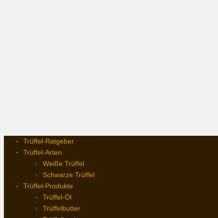
Trüffel-Ratgeber
Trüffel-Arten
Weiße Trüffel
Schwarze Trüffel
Trüffel-Produkte
Trüffel-Öl
Trüffelbutter