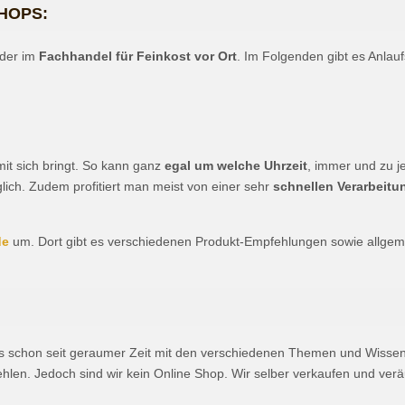
HOPS:
oder im
Fachhandel für Feinkost vor Ort
. Im Folgenden gibt es Anlau
mit sich bringt. So kann ganz
egal um welche Uhrzeit
, immer und zu je
lich. Zudem profitiert man meist von einer sehr
schnellen Verarbeitu
de
um. Dort gibt es verschiedenen Produkt-Empfehlungen sowie allgemei
ns schon seit geraumer Zeit mit den verschiedenen Themen und Wissen 
len. Jedoch sind wir kein Online Shop. Wir selber verkaufen und veräu