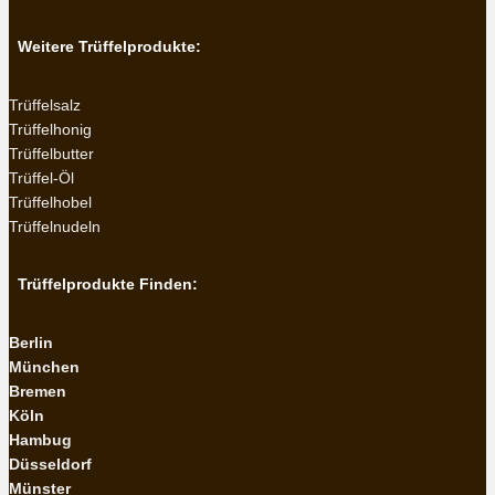
Weitere Trüffelprodukte:
Trüffelsalz
Trüffelhonig
Trüffelbutter
Trüffel-Öl
Trüffelhobel
Trüffelnudeln
Trüffelprodukte Finden:
Berlin
München
Bremen
Köln
Hambug
Düsseldorf
Münster