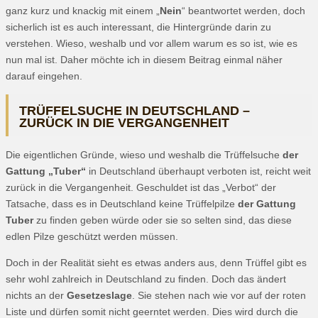
ganz kurz und knackig mit einem „
Nein
“ beantwortet werden, doch
sicherlich ist es auch interessant, die Hintergründe darin zu
verstehen. Wieso, weshalb und vor allem warum es so ist, wie es
nun mal ist. Daher möchte ich in diesem Beitrag einmal näher
darauf eingehen.
TRÜFFELSUCHE IN DEUTSCHLAND –
ZURÜCK IN DIE VERGANGENHEIT
Die eigentlichen Gründe, wieso und weshalb die Trüffelsuche
der
Gattung „Tuber“
in Deutschland überhaupt verboten ist, reicht weit
zurück in die Vergangenheit. Geschuldet ist das „Verbot“ der
Tatsache, dass es in Deutschland keine Trüffelpilze
der Gattung
Tuber
zu finden geben würde oder sie so selten sind, das diese
edlen Pilze geschützt werden müssen.
Doch in der Realität sieht es etwas anders aus, denn Trüffel gibt es
sehr wohl zahlreich in Deutschland zu finden. Doch das ändert
nichts an der
Gesetzeslage
. Sie stehen nach wie vor auf der roten
Liste und dürfen somit nicht geerntet werden. Dies wird durch die