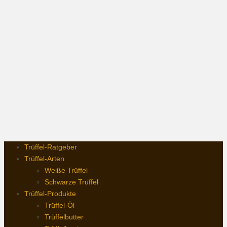
Trüffel-Ratgeber
Trüffel-Arten
Weiße Trüffel
Schwarze Trüffel
Trüffel-Produkte
Trüffel-Öl
Trüffelbutter