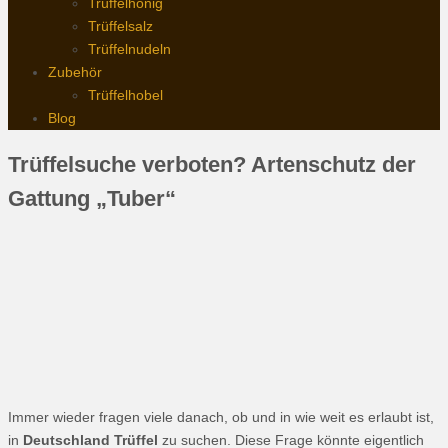
Trüffelhonig
Trüffelsalz
Trüffelnudeln
Zubehör
Trüffelhobel
Blog
Trüffelsuche verboten? Artenschutz der
Gattung „Tuber“
Immer wieder fragen viele danach, ob und in wie weit es erlaubt ist,
in
Deutschland Trüffel
zu suchen. Diese Frage könnte eigentlich