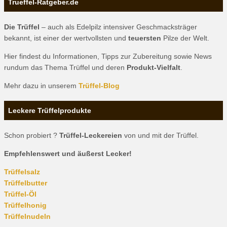
Trueffel-Ratgeber.de
Die Trüffel
– auch als Edelpilz intensiver Geschmacksträger
bekannt, ist einer der wertvollsten und
teuersten
Pilze der Welt.
Hier findest du Informationen, Tipps zur Zubereitung sowie News
rundum das Thema Trüffel und deren
Produkt-Vielfalt
.
Mehr dazu in unserem
Trüffel-Blog
Leckere Trüffelprodukte
Schon probiert ?
Trüffel-Leckereien
von und mit der Trüffel.
Empfehlenswert und äußerst Lecker!
Trüffelsalz
Trüffelbutter
Trüffel-Öl
Trüffelhonig
Trüffelnudeln