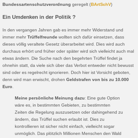
Bundessartenschutzverordnung
geregelt (
BArtSchV
)
Ein Umdenken in der Politik ?
In den vergangen Jahren gab es immer mehr Widerstand und
immer mehr
Trüffelfreunde
wollten sich dafür einsetzen, dass
dieses völlig veraltete Gesetz überarbeitet wird. Dies wird auch
durchaus erhört und früher oder später wird sich vielleicht auch mal
etwas ändern. Die Suche nach den begehrten Trüffel findet ja
ohnehin statt, da viele sich über das Verbot entweder nicht bewusst
sind oder es regelrecht ignorieren. Doch hier ist Vorsicht geboten,
denn wird man erwischt, drohen
Geldstrafen von bis zu 10.000
Euro
.
Meine persönliche Meinung dazu
: Eine gute Option
wäre es, in bestimmten Gebieten, zu bestimmten
Zeiten die Regelung auszusetzen oder dahingehend zu
ändern, das Trüffel suchen erlaubt ist. Dies zu
kontrollieren ist sicher nicht einfach, vielleicht sogar
unmöglich. Das plötzlich Millionen Menschen den Wald