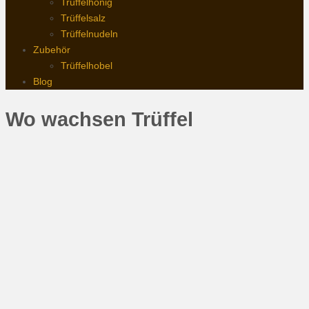
Trüffelhonig
Trüffelsalz
Trüffelnudeln
Zubehör
Trüffelhobel
Blog
Wo wachsen Trüffel