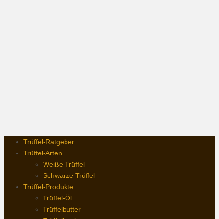
Trüffel-Ratgeber
Trüffel-Arten
Weiße Trüffel
Schwarze Trüffel
Trüffel-Produkte
Trüffel-Öl
Trüffelbutter