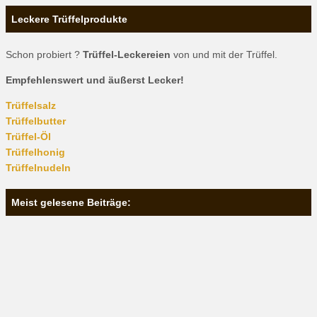
Leckere Trüffelprodukte
Schon probiert ?
Trüffel-Leckereien
von und mit der Trüffel.
Empfehlenswert und äußerst Lecker!
Trüffelsalz
Trüffelbutter
Trüffel-Öl
Trüffelhonig
Trüffelnudeln
Meist gelesene Beiträge: