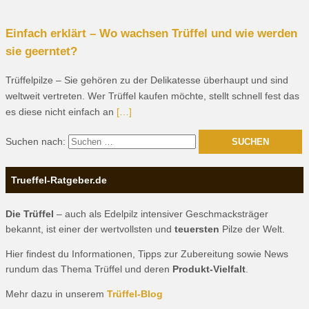
Einfach erklärt – Wo wachsen Trüffel und wie werden
sie geerntet?
Trüffelpilze – Sie gehören zu der Delikatesse überhaupt und sind
weltweit vertreten. Wer Trüffel kaufen möchte, stellt schnell fest das
es diese nicht einfach an
[…]
Suchen nach:
Trueffel-Ratgeber.de
Die Trüffel
– auch als Edelpilz intensiver Geschmacksträger
bekannt, ist einer der wertvollsten und
teuersten
Pilze der Welt.
Hier findest du Informationen, Tipps zur Zubereitung sowie News
rundum das Thema Trüffel und deren
Produkt-Vielfalt
.
Mehr dazu in unserem
Trüffel-Blog