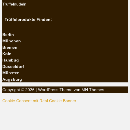
Trüffelnudeln
Trüffelprodukte Finden:
Berlin
München
Bremen
Köln
Hambug
Düsseldorf
Münster
Augsburg
Copyright © 2026 | WordPress Theme von
MH Themes
Cookie Consent mit Real Cookie Banner